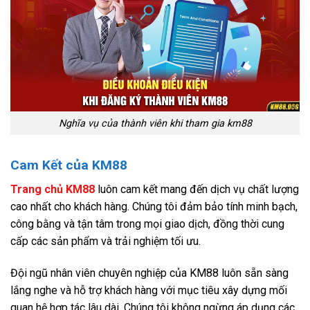
Nghĩa vụ của thành viên khi tham gia km88
Cam Kết của KM88
Trang chủ KM88
luôn cam kết mang đến dịch vụ chất lượng
cao nhất cho khách hàng. Chúng tôi đảm bảo tính minh bạch,
công bằng và tận tâm trong mọi giao dịch, đồng thời cung
cấp các sản phẩm và trải nghiệm tối ưu.
Đội ngũ nhân viên chuyên nghiệp của KM88 luôn sẵn sàng
lắng nghe và hỗ trợ khách hàng với mục tiêu xây dựng mối
quan hệ hợp tác lâu dài. Chúng tôi không ngừng áp dụng các