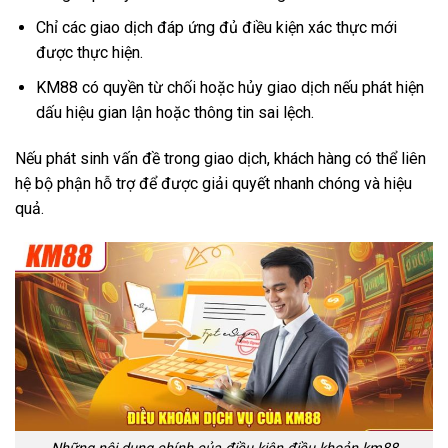
Chỉ các giao dịch đáp ứng đủ điều kiện xác thực mới
được thực hiện.
KM88 có quyền từ chối hoặc hủy giao dịch nếu phát hiện
dấu hiệu gian lận hoặc thông tin sai lệch.
Nếu phát sinh vấn đề trong giao dịch, khách hàng có thể liên
hệ bộ phận hỗ trợ để được giải quyết nhanh chóng và hiệu
quả.