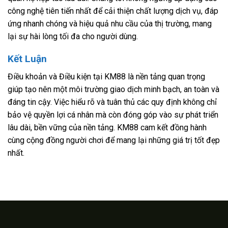
công nghệ tiên tiến nhất để cải thiện chất lượng dịch vụ, đáp
ứng nhanh chóng và hiệu quả nhu cầu của thị trường, mang
lại sự hài lòng tối đa cho người dùng.
Kết Luận
Điều khoản và Điều kiện tại KM88 là nền tảng quan trọng
giúp tạo nên một môi trường giao dịch minh bạch, an toàn và
đáng tin cậy. Việc hiểu rõ và tuân thủ các quy định không chỉ
bảo vệ quyền lợi cá nhân mà còn đóng góp vào sự phát triển
lâu dài, bền vững của nền tảng. KM88 cam kết đồng hành
cùng cộng đồng người chơi để mang lại những giá trị tốt đẹp
nhất.