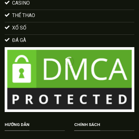
CASINO
THỂ THAO
XỔ SỐ
ĐÁ GÀ
HƯỚNG DẪN
CHÍNH SÁCH