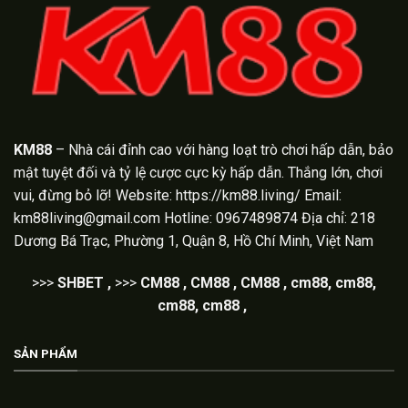
KM88
– Nhà cái đỉnh cao với hàng loạt trò chơi hấp dẫn, bảo
mật tuyệt đối và tỷ lệ cược cực kỳ hấp dẫn. Thắng lớn, chơi
vui, đừng bỏ lỡ! Website: https://km88.living/ Email:
km88living@gmail.com
Hotline: 0967489874 Địa chỉ: 218
Dương Bá Trạc, Phường 1, Quận 8, Hồ Chí Minh, Việt Nam
>>>
SHBET
,
>>>
CM88
,
CM88
,
CM88
,
cm88
,
cm88
,
cm88
,
cm88
,
SẢN PHẨM