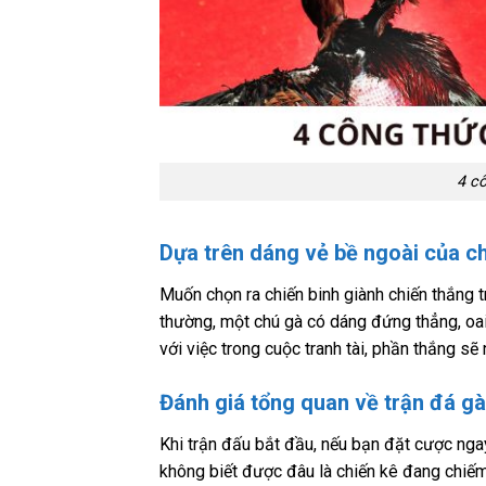
4 c
Dựa trên dáng vẻ bề ngoài của ch
Muốn chọn ra chiến binh giành chiến thắng 
thường, một chú gà có dáng đứng thẳng, oai
với việc trong cuộc tranh tài, phần thắng sẽ
Đánh giá tổng quan về trận đá g
Khi trận đấu bắt đầu, nếu bạn đặt cược ngay 
không biết được đâu là chiến kê đang chiếm