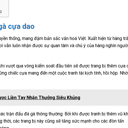
g
 gà cựa dao
 truyền thống, mang đậm bản sắc văn hoá Việt. Xuất hiện từ hàng t
chơi vẫn luôn nhận được sự quan tâm và chú ý của hàng nghìn ngườ
 khi vượt qua vòng kiểm soát đầu tiên sẽ được trang bị thêm cựa 
ng chiếc cựa mang đến một cuộc tranh tài kịch tính, hồi hộp. Nh
ược Liền Tay Nhận Thưởng Siêu Khủng
ác trận đấu đá gà thông thường. Bởi khi được tranh bị thêm vũ kh
g thời, các trang bị này cũng sẽ tăng sức mạnh cho các đòn tấn