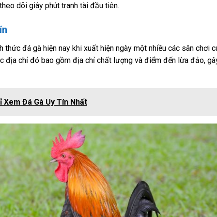
eo dõi giây phút tranh tài đầu tiên.
ín
 thức đá gà hiện nay khi xuất hiện ngày một nhiều các sân chơi 
ác địa chỉ đó bao gồm địa chỉ chất lượng và điểm đến lừa đảo, gâ
ỉ Xem Đá Gà Uy Tín Nhất