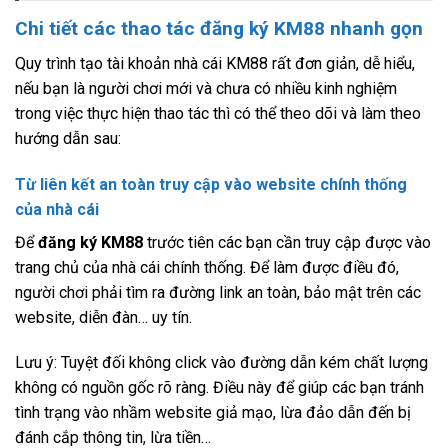
Chi tiết các thao tác đăng ký KM88 nhanh gọn
Quy trình tạo tài khoản nhà cái KM88 rất đơn giản, dễ hiểu,
nếu bạn là người chơi mới và chưa có nhiều kinh nghiệm
trong việc thực hiện thao tác thì có thể theo dõi và làm theo
hướng dẫn sau:
Từ liên kết an toàn truy cập vào website chính thống
của nhà cái
Để
đăng ký KM88
trước tiên các bạn cần truy cập được vào
trang chủ của nhà cái chính thống. Để làm được điều đó,
người chơi phải tìm ra đường link an toàn, bảo mật trên các
website, diễn đàn… uy tín.
Lưu ý: Tuyệt đối không click vào đường dẫn kém chất lượng
không có nguồn gốc rõ ràng. Điều này để giúp các bạn tránh
tình trạng vào nhầm website giả mạo, lừa đảo dẫn đến bị
đánh cắp thông tin, lừa tiền…