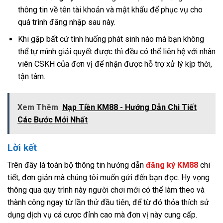
thông tin về tên tài khoản và mật khẩu để phục vụ cho
quá trình đăng nhập sau này.
Khi gặp bất cứ tình huống phát sinh nào mà bạn không
thể tự mình giải quyết được thì đều có thể liên hệ với nhân
viên CSKH của đơn vị để nhận được hỗ trợ xử lý kịp thời,
tận tâm.
Xem Thêm
Nạp Tiền KM88 - Hướng Dẫn Chi Tiết
Các Bước Mới Nhất
Lời kết
Trên đây là toàn bộ thông tin hướng dẫn
đăng ký KM88
chi
tiết, đơn giản mà chúng tôi muốn gửi đến bạn đọc. Hy vọng
thông qua quy trình này người chơi mới có thể làm theo và
thành công ngay từ lần thử đầu tiên, để từ đó thỏa thích sử
dụng dịch vụ cá cược đỉnh cao mà đơn vị này cung cấp.