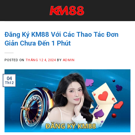
Skip
to
content
Đăng Ký KM88 Với Các Thao Tác Đơn
Giản Chưa Đến 1 Phút
POSTED ON
THÁNG 12 4, 2024
BY
ADMIN
04
Th12