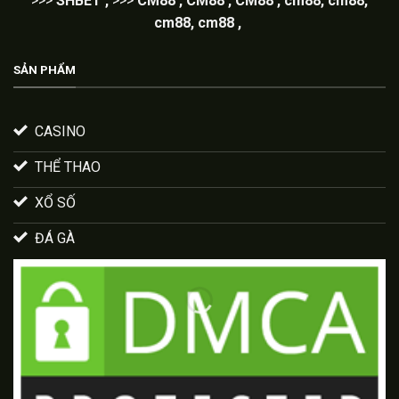
>>>
SHBET
,
>>>
CM88
,
CM88
,
CM88
,
cm88
,
cm88
,
cm88
,
cm88
,
SẢN PHẨM
CASINO
THỂ THAO
XỔ SỐ
ĐÁ GÀ