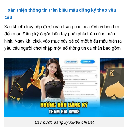
Hoàn thiện thông tin trên biểu mẫu đăng ký theo yêu
cầu
Sau khi đã truy cập được vào trang chủ của đơn vị bạn tìm
đến mục Đăng ký ở góc bên tay phải phía trên cùng màn
hình. Ngay khi click vào mục này sẽ có một biểu mẫu hiện ra
yêu cầu người chơi nhập một số thông tin cá nhân bao gồm:
Các bước đăng ký KM88 chi tiết