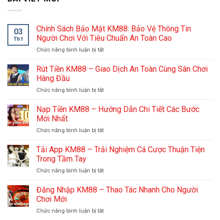
Chính Sách Bảo Mật KM88: Bảo Vệ Thông Tin
03
Người Chơi Với Tiêu Chuẩn An Toàn Cao
Th1
ở
Chức năng bình luận bị tắt
Chính
Sách
Rút Tiền KM88 – Giao Dịch An Toàn Cùng Sân Chơi
Bảo
Hàng Đầu
Mật
ở
Chức năng bình luận bị tắt
KM88:
Rút
Bảo
Tiền
Nạp Tiền KM88 – Hướng Dẫn Chi Tiết Các Bước
Vệ
KM88
Thông
Mới Nhất
–
Tin
ở
Chức năng bình luận bị tắt
Giao
Người
Nạp
Dịch
Chơi
Tiền
Tải App KM88 – Trải Nghiệm Cá Cược Thuận Tiện
An
Với
KM88
Toàn
Trong Tầm Tay
Tiêu
–
Cùng
Chuẩn
ở
Chức năng bình luận bị tắt
Hướng
Sân
An
Tải
Dẫn
Chơi
Toàn
App
Đăng Nhập KM88 – Thao Tác Nhanh Cho Người
Chi
Hàng
Cao
KM88
Tiết
Chơi Mới
Đầu
–
Các
ở
Chức năng bình luận bị tắt
Trải
Bước
Đăng