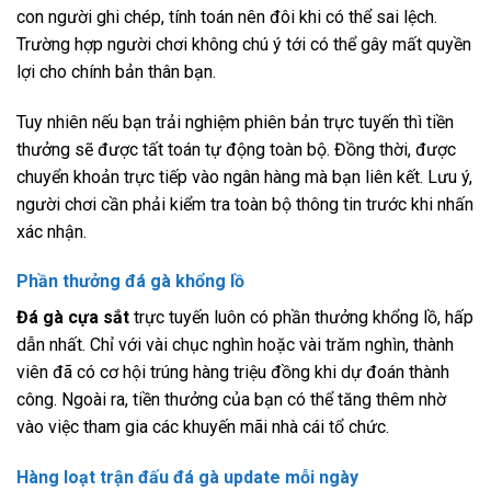
con người ghi chép, tính toán nên đôi khi có thể sai lệch.
Trường hợp người chơi không chú ý tới có thể gây mất quyền
lợi cho chính bản thân bạn.
Tuy nhiên nếu bạn trải nghiệm phiên bản trực tuyến thì tiền
thưởng sẽ được tất toán tự động toàn bộ. Đồng thời, được
chuyển khoản trực tiếp vào ngân hàng mà bạn liên kết. Lưu ý,
người chơi cần phải kiểm tra toàn bộ thông tin trước khi nhấn
xác nhận.
Phần thưởng đá gà khổng lồ
Đá gà cựa sắt
trực tuyến luôn có phần thưởng khổng lồ, hấp
dẫn nhất. Chỉ với vài chục nghìn hoặc vài trăm nghìn, thành
viên đã có cơ hội trúng hàng triệu đồng khi dự đoán thành
công. Ngoài ra, tiền thưởng của bạn có thể tăng thêm nhờ
vào việc tham gia các khuyến mãi nhà cái tổ chức.
Hàng loạt trận đấu đá gà update mỗi ngày