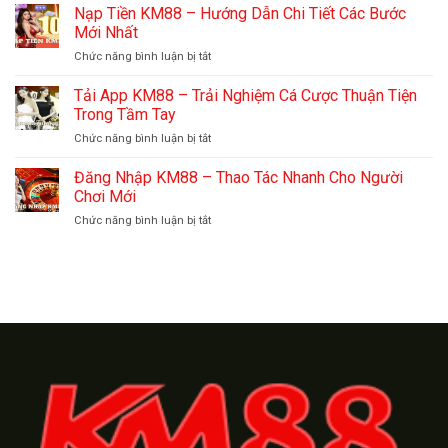
Tiền
Nạp Tiền KM88 – Hướng Dẫn Chi Tiết Các Bước
Vệ
KM88
Thông
Mới Nhất
–
Tin
ở
Chức năng bình luận bị tắt
Giao
Người
Nạp
Dịch
Chơi
Tiền
Tải App KM88 – Trải Nghiệm Cá Cược Thuận Tiện
An
Với
KM88
Toàn
Trong Tầm Tay
Tiêu
–
Cùng
Chuẩn
ở
Chức năng bình luận bị tắt
Hướng
Sân
An
Tải
Dẫn
Chơi
Toàn
App
Đăng Nhập KM88 – Thao Tác Nhanh Cho Người
Chi
Hàng
Cao
KM88
Tiết
Chơi Mới
Đầu
–
Các
ở
Chức năng bình luận bị tắt
Trải
Bước
Đăng
Nghiệm
Mới
Nhập
Cá
Nhất
KM88
Cược
–
Thuận
Thao
Tiện
Tác
Trong
Nhanh
Tầm
Cho
Tay
Người
Chơi
Mới