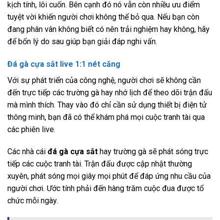
kịch tính, lôi cuốn. Bên cạnh đó nó vẫn còn nhiều ưu điểm
tuyệt vời khiến người chơi không thể bỏ qua. Nếu bạn còn
đang phân vân không biết có nên trải nghiệm hay không, hãy
để bốn lý do sau giúp bạn giải đáp nghi vấn.
Đá gà cựa sắt live 1:1 nét căng
Với sự phát triển của công nghệ, người chơi sẽ không cần
đến trực tiếp các trường gà hay nhớ lịch để theo dõi trận đấu
mà mình thích. Thay vào đó chỉ cần sử dụng thiết bị điện tử
thông minh, bạn đã có thể khám phá mọi cuộc tranh tài qua
các phiên live.
Các nhà cái
đá gà cựa sắt
hay trường gà sẽ phát sóng trực
tiếp các cuộc tranh tài. Trận đấu được cập nhật thường
xuyên, phát sóng mọi giây mọi phút để đáp ứng nhu cầu của
người chơi. Ước tính phải đến hàng trăm cuộc đua được tổ
chức mỗi ngày.