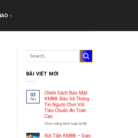
HAO
BÀI VIẾT MỚI
Chính Sách Bảo Mật
03
KM88: Bảo Vệ Thông
Th1
Tin Người Chơi Với
Tiêu Chuẩn An Toàn
Cao
ở
Chức năng bình luận bị tắt
Chính
Sách
Rút Tiền KM88 – Giao